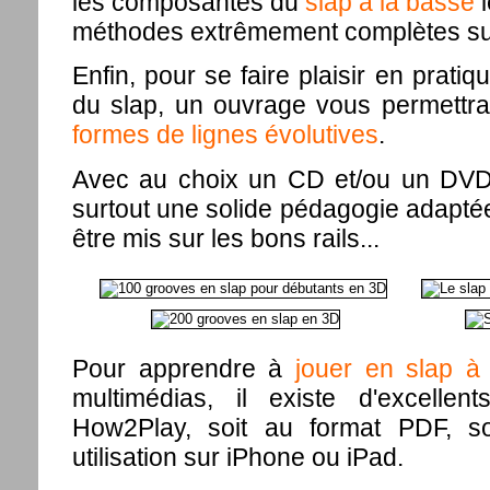
les composantes du
slap à la basse
l
méthodes extrêmement complètes sur 
Enfin, pour se faire plaisir en prati
du slap, un ouvrage vous permettr
formes de lignes évolutives
.
Avec au choix un CD et/ou un DVD 
surtout une solide pédagogie adapté
être mis sur les bons rails...
Pour apprendre à
jouer en slap à
multimédias, il existe d'excellen
How2Play, soit au format PDF, s
utilisation sur iPhone ou iPad.