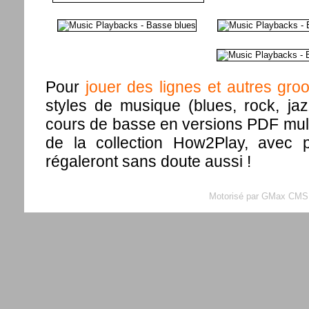
Pour
jouer des lignes et autres gr
styles de musique (blues, rock, jazz
cours de basse en versions PDF mult
de la collection How2Play, avec p
régaleront sans doute aussi !
Motorisé par GMax CMS