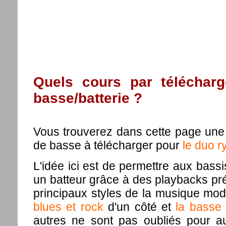
Quels cours par téléchar
basse/batterie ?
Vous trouverez dans cette page une 
de basse à télécharger pour
le duo r
L'idée ici est de permettre aux bass
un batteur grâce à des playbacks prév
principaux styles de la musique mo
blues et rock
d'un côté et
la basse 
autres ne sont pas oubliés pour au